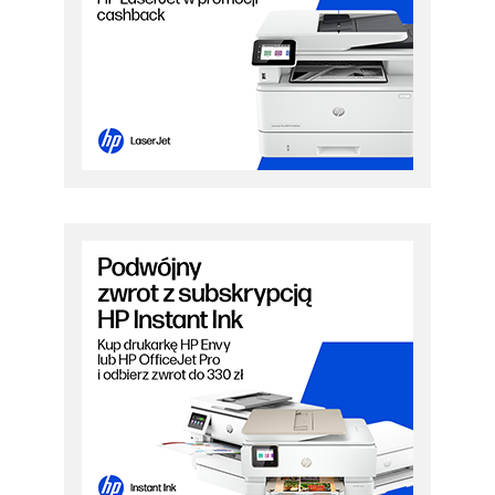
PRZEJDŹ DO PROMOCJI