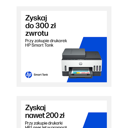
PRZEJDŹ DO PROMOCJI