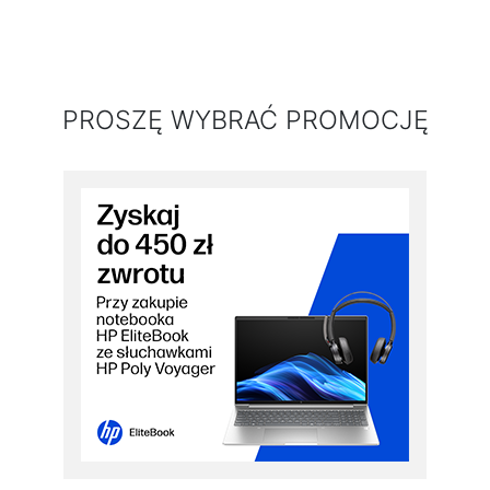
PROSZĘ WYBRAĆ PROMOCJĘ
PRZEJDŹ DO PROMOCJI
PRZEJDŹ DO PROMOCJI